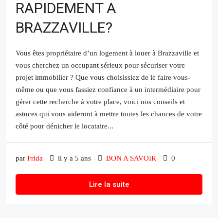
RAPIDEMENT A
BRAZZAVILLE?
Vous êtes propriétaire d’un logement à louer à Brazzaville et
vous cherchez un occupant sérieux pour sécuriser votre
projet immobilier ? Que vous choisissiez de le faire vous-
même ou que vous fassiez confiance à un intermédiaire pour
gérer cette recherche à votre place, voici nos conseils et
astuces qui vous aideront à mettre toutes les chances de votre
côté pour dénicher le locataire...
par
Frida
il y a 5 ans
BON A SAVOIR
0
Lire la suite