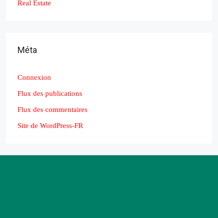
Real Estate
Méta
Connexion
Flux des publications
Flux des commentaires
Site de WordPress-FR