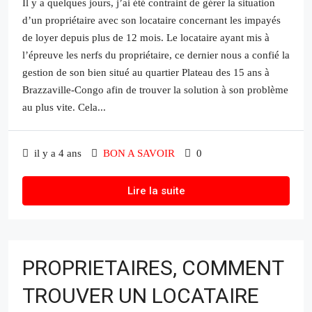
Il y a quelques jours, j’ai été contraint de gérer la situation
d’un propriétaire avec son locataire concernant les impayés
de loyer depuis plus de 12 mois. Le locataire ayant mis à
l’épreuve les nerfs du propriétaire, ce dernier nous a confié la
gestion de son bien situé au quartier Plateau des 15 ans à
Brazzaville-Congo afin de trouver la solution à son problème
au plus vite. Cela...
il y a 4 ans
BON A SAVOIR
0
Lire la suite
PROPRIETAIRES, COMMENT
TROUVER UN LOCATAIRE