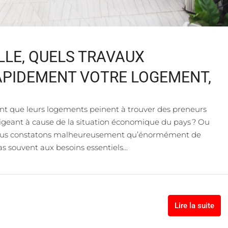
LLE, QUELS TRAVAUX
APIDEMENT VOTRE LOGEMENT,
ent que leurs logements peinent à trouver des preneurs
igeant à cause de la situation économique du pays ? Ou
? Nous constatons malheureusement qu’énormément de
 souvent aux besoins essentiels...
Lire la suite