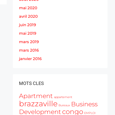
mai 2020
avril 2020
juin 2019
mai 2019
mars 2019
mars 2016
janvier 2016
MOTS CLES
Apartment
appartement
brazzaville
Business
Bureaux
congo
Development
EMPLOI