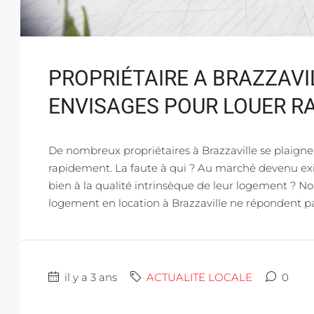
PROPRIÉTAIRE A BRAZZAVI
ENVISAGES POUR LOUER R
De nombreux propriétaires à Brazzaville se plaign
rapidement. La faute à qui ? Au marché devenu ex
bien à la qualité intrinsèque de leur logement 
logement en location à Brazzaville ne répondent pas
il y a 3 ans
ACTUALITE LOCALE
0