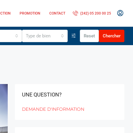
CTION
PROMOTION
CONTACT
(242) 05 200 00 25
Type de bien
Reset
Chercher
UNE QUESTION?
DEMANDE D'INFORMATION