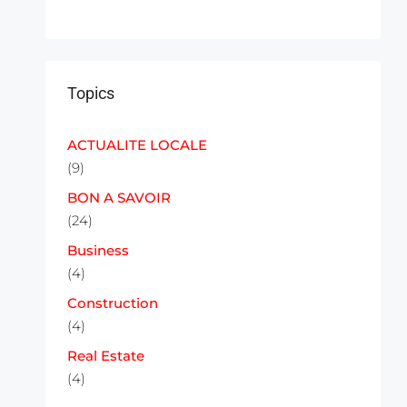
Topics
ACTUALITE LOCALE
(9)
BON A SAVOIR
(24)
Business
(4)
Construction
(4)
Real Estate
(4)