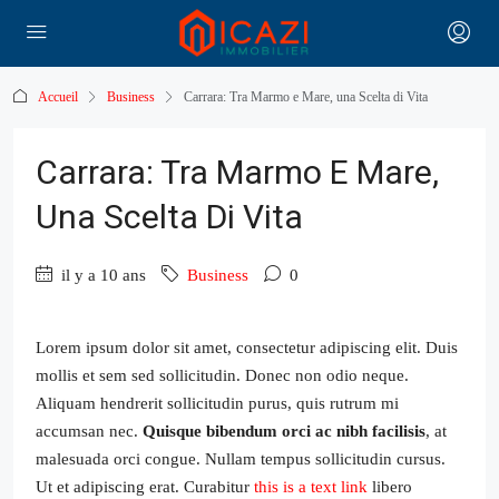
Accueil
Business
Carrara: Tra Marmo e Mare, una Scelta di Vita
Carrara: Tra Marmo E Mare,
Una Scelta Di Vita
il y a 10 ans
Business
0
Lorem ipsum dolor sit amet, consectetur adipiscing elit. Duis
mollis et sem sed sollicitudin. Donec non odio neque.
Aliquam hendrerit sollicitudin purus, quis rutrum mi
accumsan nec.
Quisque bibendum orci ac nibh facilisis
, at
malesuada orci congue. Nullam tempus sollicitudin cursus.
Ut et adipiscing erat. Curabitur
this is a text link
libero