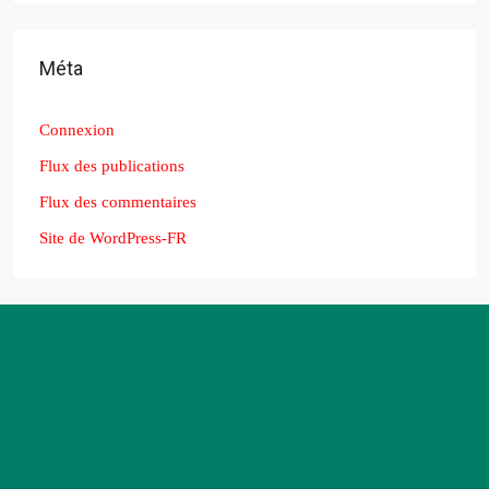
Méta
Connexion
Flux des publications
Flux des commentaires
Site de WordPress-FR