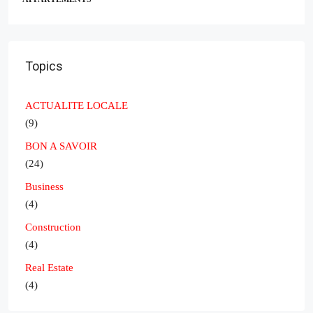
3
3
3
VILLAS
Topics
ACTUALITE LOCALE
(9)
BON A SAVOIR
(24)
Business
(4)
Construction
(4)
Real Estate
(4)