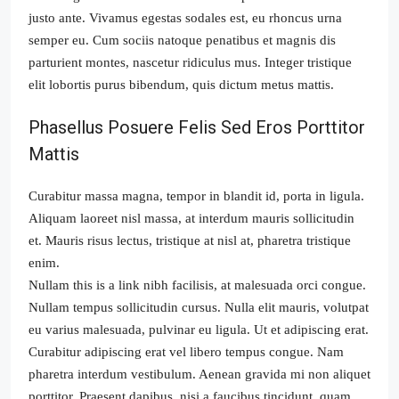
justo ante. Vivamus egestas sodales est, eu rhoncus urna
semper eu. Cum sociis natoque penatibus et magnis dis
parturient montes, nascetur ridiculus mus. Integer tristique
elit lobortis purus bibendum, quis dictum metus mattis.
Phasellus Posuere Felis Sed Eros Porttitor
Mattis
Curabitur massa magna, tempor in blandit id, porta in ligula.
Aliquam laoreet nisl massa, at interdum mauris sollicitudin
et. Mauris risus lectus, tristique at nisl at, pharetra tristique
enim.
Nullam this is a link nibh facilisis, at malesuada orci congue.
Nullam tempus sollicitudin cursus. Nulla elit mauris, volutpat
eu varius malesuada, pulvinar eu ligula. Ut et adipiscing erat.
Curabitur adipiscing erat vel libero tempus congue. Nam
pharetra interdum vestibulum. Aenean gravida mi non aliquet
porttitor. Praesent dapibus, nisi a faucibus tincidunt, quam