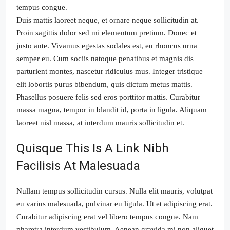
tempus congue.
Duis mattis laoreet neque, et ornare neque sollicitudin at.
Proin sagittis dolor sed mi elementum pretium. Donec et
justo ante. Vivamus egestas sodales est, eu rhoncus urna
semper eu. Cum sociis natoque penatibus et magnis dis
parturient montes, nascetur ridiculus mus. Integer tristique
elit lobortis purus bibendum, quis dictum metus mattis.
Phasellus posuere felis sed eros porttitor mattis. Curabitur
massa magna, tempor in blandit id, porta in ligula. Aliquam
laoreet nisl massa, at interdum mauris sollicitudin et.
Quisque This Is A Link Nibh
Facilisis At Malesuada
Nullam tempus sollicitudin cursus. Nulla elit mauris, volutpat
eu varius malesuada, pulvinar eu ligula. Ut et adipiscing erat.
Curabitur adipiscing erat vel libero tempus congue. Nam
pharetra interdum vestibulum. Aenean gravida mi non aliquet