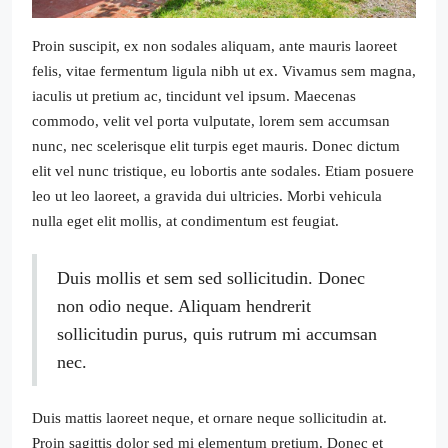
Proin suscipit, ex non sodales aliquam, ante mauris laoreet
felis, vitae fermentum ligula nibh ut ex. Vivamus sem magna,
iaculis ut pretium ac, tincidunt vel ipsum. Maecenas
commodo, velit vel porta vulputate, lorem sem accumsan
nunc, nec scelerisque elit turpis eget mauris. Donec dictum
elit vel nunc tristique, eu lobortis ante sodales. Etiam posuere
leo ut leo laoreet, a gravida dui ultricies. Morbi vehicula
nulla eget elit mollis, at condimentum est feugiat.
Duis mollis et sem sed sollicitudin. Donec
non odio neque. Aliquam hendrerit
sollicitudin purus, quis rutrum mi accumsan
nec.
Duis mattis laoreet neque, et ornare neque sollicitudin at.
Proin sagittis dolor sed mi elementum pretium. Donec et