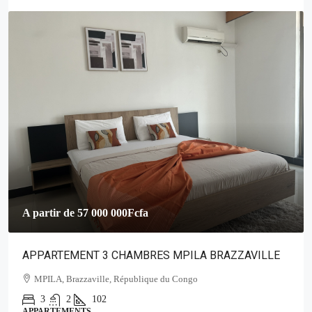
2 500 000Fcfa
A BRAZZAVILLE
VILLA D’EXCEPTION EN BORDURE DU 
Bacongo, Bacongo (arrondissement 2), Brazzavi
Brazzaville (département), Congo