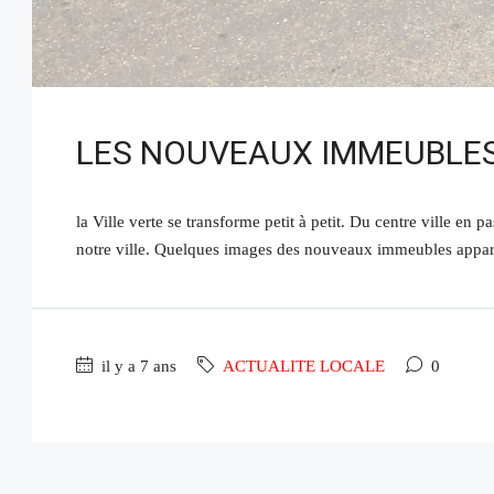
LES NOUVEAUX IMMEUBLES
la Ville verte se transforme petit à petit. Du centre ville en
notre ville. Quelques images des nouveaux immeubles appar
il y a 7 ans
ACTUALITE LOCALE
0