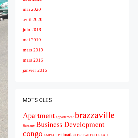
mai 2020
avril 2020
juin 2019
mai 2019
mars 2019
mars 2016
janvier 2016
MOTS CLES
brazzaville
Apartment
appartement
Business Development
Bureaux
congo
estimation
EMPLOI
Football
FUITE EAU