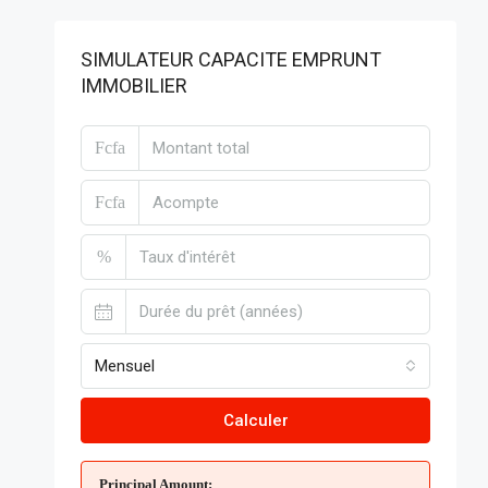
SIMULATEUR CAPACITE EMPRUNT
IMMOBILIER
Fcfa
Fcfa
%
Mensuel
Calculer
Principal Amount: