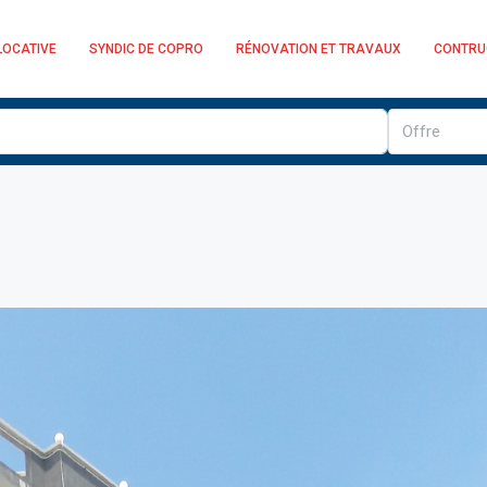
LOCATIVE
SYNDIC DE COPRO
RÉNOVATION ET TRAVAUX
CONTRU
Offre