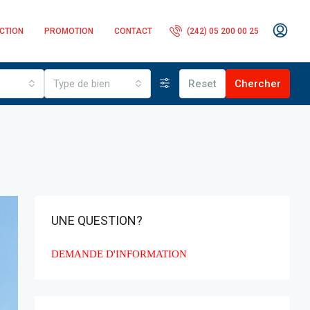
CTION
PROMOTION
CONTACT
(242) 05 200 00 25
Type de bien
Reset
Chercher
UNE QUESTION?
DEMANDE D'INFORMATION