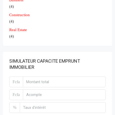
Business
(4)
Construction
(4)
Real Estate
(4)
SIMULATEUR CAPACITE EMPRUNT
IMMOBILIER
Fcfa
Fcfa
%