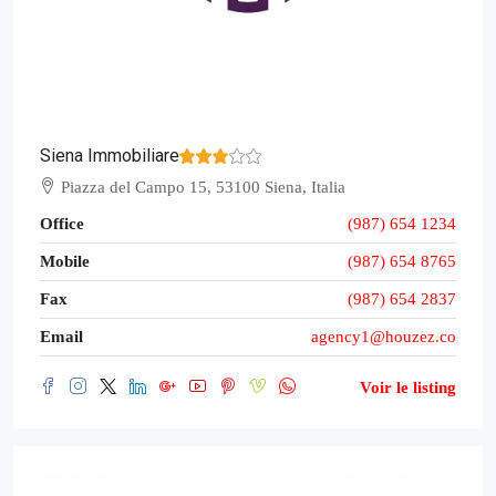
Siena Immobiliare
Piazza del Campo 15, 53100 Siena, Italia
Office
(987) 654 1234
Mobile
(987) 654 8765
Fax
(987) 654 2837
Email
agency1@houzez.co
Voir le listing