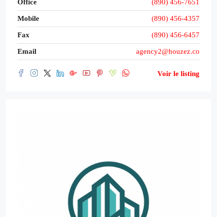
Office
(890) 456-7651
Mobile
(890) 456-4357
Fax
(890) 456-6457
Email
agency2@houzez.co
Voir le listing