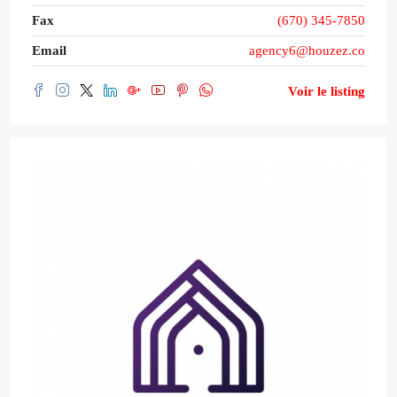
Fax
(670) 345-7850
Email
agency6@houzez.co
Voir le listing