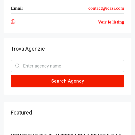
Email
contact@icazi.com
Voir le listing
Trova Agenzie
Search Agency
Featured
A partir de
57 000 000Fcfa