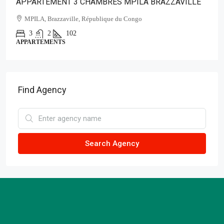
APPARTEMENT 3 CHAMBRES MPILA BRAZZAVILLE
MPILA, Brazzaville, République du Congo
3
2
102
APPARTEMENTS
Find Agency
Search Agency