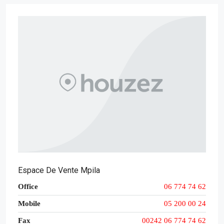
Espace De Vente Mpila
Office
06 774 74 62
Mobile
05 200 00 24
Fax
00242 06 774 74 62