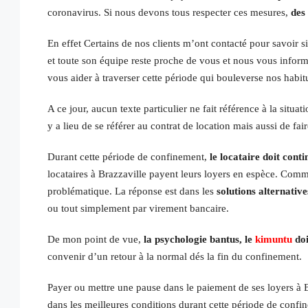
coronavirus. Si nous devons tous respecter ces mesures,
des
En effet Certains de nos clients m’ont contacté pour savoir 
et toute son équipe reste proche de vous et nous vous inform
vous aider à traverser cette période qui bouleverse nos habit
A ce jour, aucun texte particulier ne fait référence à la situ
y a lieu de se référer au contrat de location mais aussi de fa
Durant cette période de confinement,
le locataire doit con
locataires à Brazzaville payent leurs loyers en espèce. Comm
problématique. La réponse est dans les
solutions alternative
ou tout simplement par virement bancaire.
De mon point de vue,
la psychologie bantus, le
kimuntu
doi
convenir d’un retour à la normal dés la fin du confinement.
Payer ou mettre une pause dans le paiement de ses loyers à Br
dans les meilleures conditions durant cette période de confi