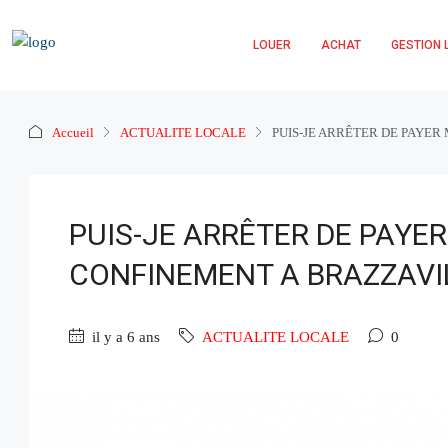
LOUER
ACHAT
GESTION 
Accueil
ACTUALITE LOCALE
PUIS-JE ARRÊTER DE PAYER
PUIS-JE ARRÊTER DE PAYE
CONFINEMENT A BRAZZAVIL
il y a 6 ans
ACTUALITE LOCALE
0