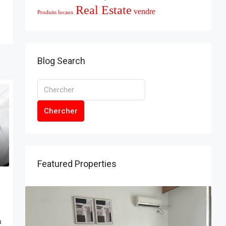
Real Estate
vendre
Produits locaux
Blog Search
Chercher
Featured Properties
u