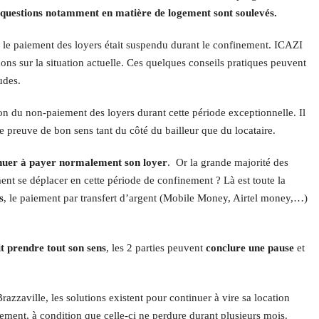
 questions notamment en matière de logement sont soulevés.
si le paiement des loyers était suspendu durant le confinement. ICAZI
ons sur la situation actuelle. Ces quelques conseils pratiques peuvent
udes.
ation du non-paiement des loyers durant cette période exceptionnelle. Il
ire preuve de bon sens tant du côté du bailleur que du locataire.
tinuer à payer normalement son loyer
. Or la grande majorité des
ent se déplacer en cette période de confinement ? Là est toute la
s
, le paiement par transfert d’argent (Mobile Money, Airtel money,…)
t prendre tout son sens
, les 2 parties peuvent
conclure une pause
et
azzaville, les solutions existent pour continuer à vire sa location
nement, à condition que celle-ci ne perdure durant plusieurs mois.