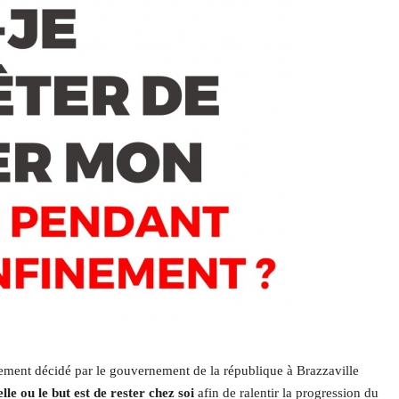
ement décidé par le gouvernement de la république à Brazzaville
le ou le but est de rester chez soi
afin de ralentir la progression du