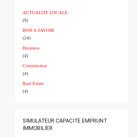
ACTUALITE LOCALE
(9)
BON A SAVOIR
(24)
Business
(4)
Construction
(4)
Real Estate
(4)
SIMULATEUR CAPACITE EMPRUNT
IMMOBILIER