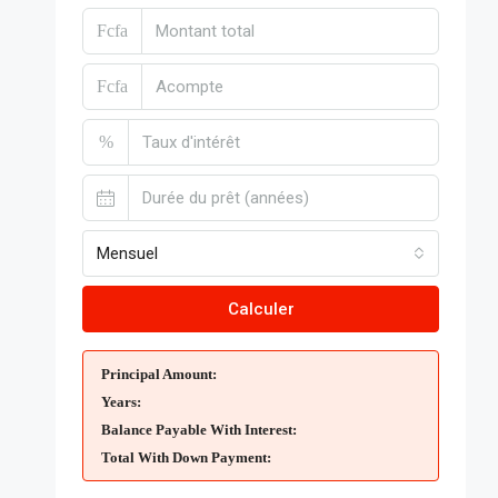
Fcfa
Fcfa
%
Mensuel
Calculer
Principal Amount:
Years:
Balance Payable With Interest:
Total With Down Payment: