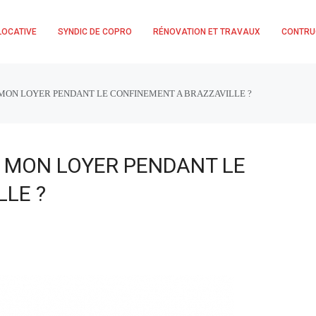
LOCATIVE
SYNDIC DE COPRO
RÉNOVATION ET TRAVAUX
CONTRU
 MON LOYER PENDANT LE CONFINEMENT A BRAZZAVILLE ?
R MON LOYER PENDANT LE
LE ?